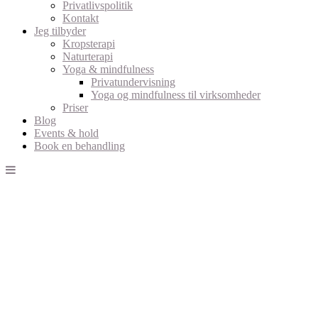
Privatlivspolitik
Kontakt
Jeg tilbyder
Kropsterapi
Naturterapi
Yoga & mindfulness
Privatundervisning
Yoga og mindfulness til virksomheder
Priser
Blog
Events & hold
Book en behandling