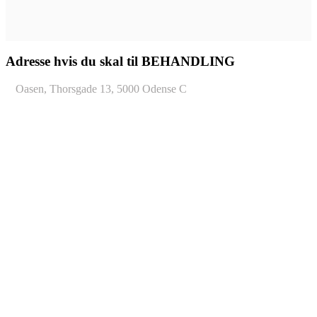
Adresse hvis du skal til BEHANDLING
Oasen, Thorsgade 13, 5000 Odense C