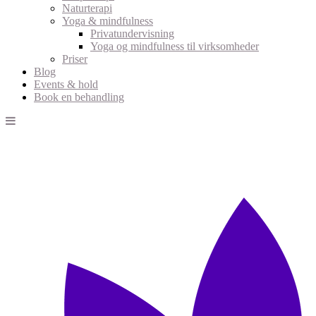
Naturterapi
Yoga & mindfulness
Privatundervisning
Yoga og mindfulness til virksomheder
Priser
Blog
Events & hold
Book en behandling