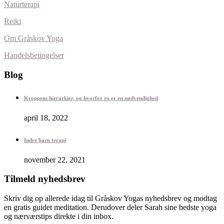
Naturterapi
Reiki
Om Gråskov Yoga
Handelsbetingelser
Blog
Kroppens hierarkier, og hvorfor ro er en nødvendighed
april 18, 2022
Indre barn terapi
november 22, 2021
Tilmeld nyhedsbrev
Skriv dig op allerede idag til Gråskov Yogas nyhedsbrev og modtag
en gratis guidet meditation. Derudover deler Sarah sine bedste yoga
og nærværstips direkte i din inbox.