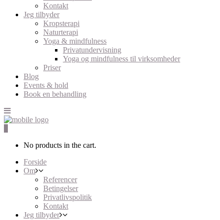
Kontakt
Jeg tilbyder
Kropsterapi
Naturterapi
Yoga & mindfulness
Privatundervisning
Yoga og mindfulness til virksomheder
Priser
Blog
Events & hold
Book en behandling
0
No products in the cart.
Forside
Om
Referencer
Betingelser
Privatlivspolitik
Kontakt
Jeg tilbyder