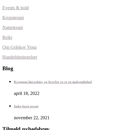
Events & hold
Kropsterapi
Naturterapi
Reiki
Om Gråskov Yoga
Handelsbetingelser
Blog
Kroppens hierarkier, og hvorfor ro er en nødvendighed
april 18, 2022
Indre barn terapi
november 22, 2021
Tilmeld nyhedsbrev