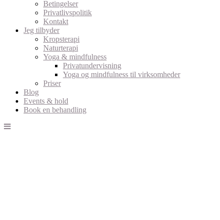
Betingelser
Privatlivspolitik
Kontakt
Jeg tilbyder
Kropsterapi
Naturterapi
Yoga & mindfulness
Privatundervisning
Yoga og mindfulness til virksomheder
Priser
Blog
Events & hold
Book en behandling