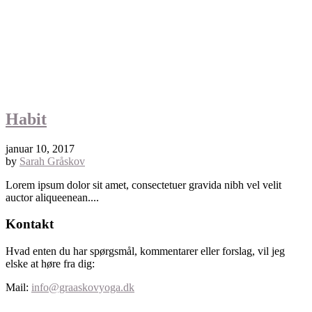
Habit
januar 10, 2017
by
Sarah Gråskov
Lorem ipsum dolor sit amet, consectetuer gravida nibh vel velit
auctor aliqueenean....
Kontakt
Hvad enten du har spørgsmål, kommentarer eller forslag, vil jeg
elske at høre fra dig:
Mail:
info@graaskovyoga.dk