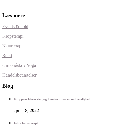
Læs mere
Events & hold
Kropsterapi
Naturterapi
Reiki
Om Gråskov Yoga
Handelsbetingelser
Blog
Kroppens hierarkier, og hvorfor ro er en nødvendighed
april 18, 2022
Indre barn terapi