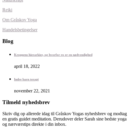
Reiki
Om Gråskov Yoga
Handelsbetingelser
Blog
Kroppens hierarkier, og hvorfor ro er en nødvendighed
april 18, 2022
Indre barn terapi
november 22, 2021
Tilmeld nyhedsbrev
Skriv dig op allerede idag til Gråskov Yogas nyhedsbrev og modtag
en gratis guidet meditation. Derudover deler Sarah sine bedste yoga
og nærværstips direkte i din inbox.