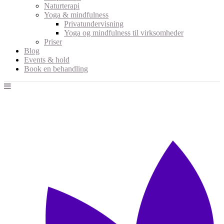
Naturterapi
Yoga & mindfulness
Privatundervisning
Yoga og mindfulness til virksomheder
Priser
Blog
Events & hold
Book en behandling