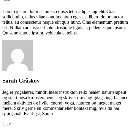
Lorem ipsum dolor sit amet, consectetur adipiscing elit. Cras
sollicitudin, tellus vitae condimentum egestas, libero dolor auctor
tellus, eu consectetur neque elit quis nunc. Cras elementum pretium
est. Nullam ac justo efficitur, tristique ligula a, pellentesque ipsum.
Quisque augue ipsum, vehicula et tellus.
Sarah Gråskov
Jeg er yogalærer, mindfulness instruktør, reiki healer, naturterapeut
og snart også kropsterapeut. Jeg skriver om dagligdagsting, balance
mellem aktivitet og hvile, energi, yoga, naturen og meget meget
mere. Skriv gerne en kommentar eller kontakt mig, hvis du har
spørgsmål. Kærligst, Sarah
Like