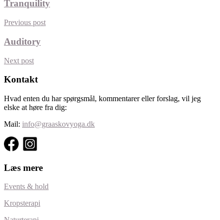
Tranquility
Previous post
Auditory
Next post
Kontakt
Hvad enten du har spørgsmål, kommentarer eller forslag, vil jeg
elske at høre fra dig:
Mail:
info@graaskovyoga.dk
Læs mere
Events & hold
Kropsterapi
Naturterapi