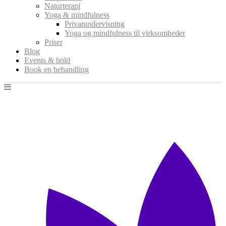
Naturterapi
Yoga & mindfulness
Privatundervisning
Yoga og mindfulness til virksomheder
Priser
Blog
Events & hold
Book en behandling