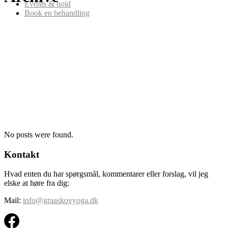
Events & hold
Book en behandling
No posts were found.
Kontakt
Hvad enten du har spørgsmål, kommentarer eller forslag, vil jeg
elske at høre fra dig:
Mail:
info@graaskovyoga.dk