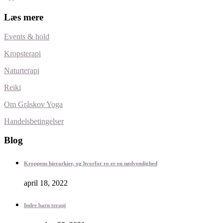
Læs mere
Events & hold
Kropsterapi
Naturterapi
Reiki
Om Gråskov Yoga
Handelsbetingelser
Blog
Kroppens hierarkier, og hvorfor ro er en nødvendighed
april 18, 2022
Indre barn terapi